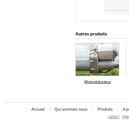
Autres produits
Motoréducteur
Accueil
Qui sommes nous
Produits
A p