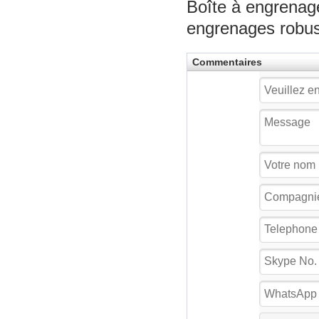
Boîte à engrenage
engrenages robu
Commentaires